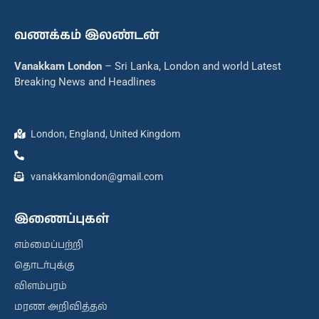
வணக்கம் இலண்டன்
Vanakkam London
– Sri Lanka, London and world Latest
Breaking News and Headlines
London, England, United Kingdom
vanakkamlondon@gmail.com
இணைப்புகள்
எம்மைப்பற்றி
தொடர்புக்கு
விளம்பரம்
மரண அறிவித்தல்