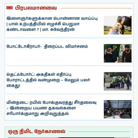
பிரபலமானவை
இளைஞர்களுக்கான பொன்னான வாய்ப்பு
| பால் உற்பத்தியில் எழுச்சி பெறுமா
கண்டாவளை ? | மா. சுவேந்திரன்
போட்டோகிராபர்- ‌ திரைப்பட விமர்சனம்
தெட்ஃபோர்ட்: அகதிகள் எதிர்ப்பு
போராட்டத்தில் வன்முறை – மேலும் பலர்
கைது!
மின்தடை: ரயில் போக்குவரத்து சீர்குலைவு
– இன்றைய பயண தகவல்களை
சரிபார்க்குமாறு அறிவுறுத்தல்
ஒரு நிமிட நேர்காணல்