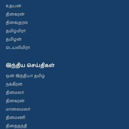
உதயன்
தினகரன்
தினக்குரல்
தமிழ்மிரர்
தமிழன்
டெய்லிமிரர்
இந்திய செய்திகள்
ஒன் இந்தியா தமிழ்
நக்கீரன்
தினமலர்
தினகரன்
மாலைமலர்
தினமணி
தினத்தந்தி