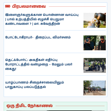
பிரபலமானவை
இளைஞர்களுக்கான பொன்னான வாய்ப்பு
| பால் உற்பத்தியில் எழுச்சி பெறுமா
கண்டாவளை ? | மா. சுவேந்திரன்
போட்டோகிராபர்- ‌ திரைப்பட விமர்சனம்
தெட்ஃபோர்ட்: அகதிகள் எதிர்ப்பு
போராட்டத்தில் வன்முறை – மேலும் பலர்
கைது!
யாழ்ப்பாணம் சிறைச்சாலையிலும்
பாதுகாப்பு பலப்படுத்தல்
ஒரு நிமிட நேர்காணல்