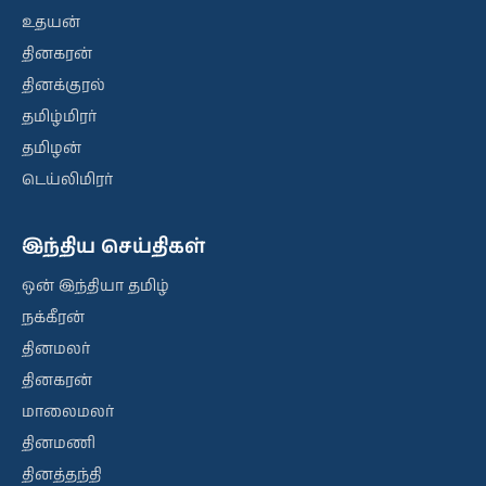
உதயன்
தினகரன்
தினக்குரல்
தமிழ்மிரர்
தமிழன்
டெய்லிமிரர்
இந்திய செய்திகள்
ஒன் இந்தியா தமிழ்
நக்கீரன்
தினமலர்
தினகரன்
மாலைமலர்
தினமணி
தினத்தந்தி