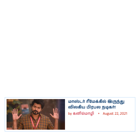
மாஸ்டர் ரீமேக்கில் இருந்து
விலகிய பிரபல நடிகர்!
by
கனிமொழி
August 22, 2021