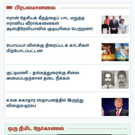
பிரபலமானவை
ஈரான் தேசியக் கீதத்தைப் பாட மறுத்த
ஈரானிய வீராங்கனைகள்
ஆஸ்திரேலியாவில் குடியுரிமை பெற்றனர்!
பொய்யா விளக்கு திரைப்படக் காட்சிகள்
பிற்போடப்பட்டன!
குட்டிமணி – தங்கத்துரைக்கு சிலை
அமைப்பதற்கான தடை நீக்கம்!
உலக சுகாதார ஸ்தாபனத்தில் இருந்து
விலகும்:டிரம்ப்
ஒரு நிமிட நேர்காணல்