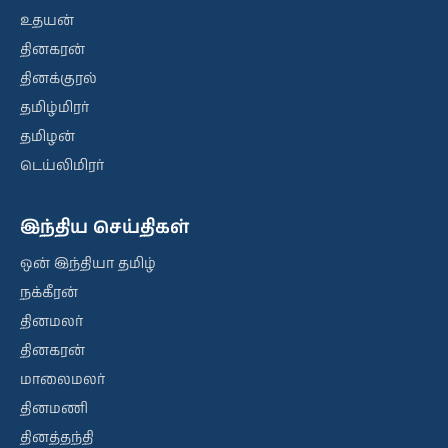
உதயன்
தினகரன்
தினக்குரல்
தமிழ்மிரர்
தமிழன்
டெய்லிமிரர்
இந்திய செய்திகள்
ஒன் இந்தியா தமிழ்
நக்கீரன்
தினமலர்
தினகரன்
மாலைமலர்
தினமணி
தினத்தந்தி