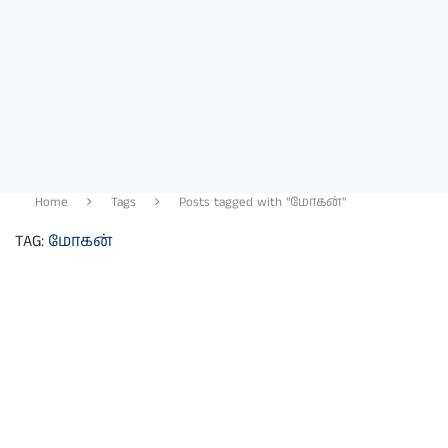
Home
Tags
Posts tagged with "மாேகன்"
TAG:
மாேகன்