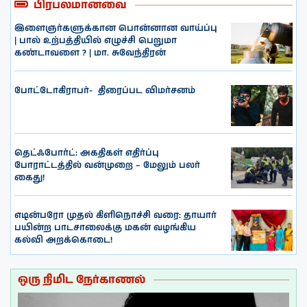
பிரபலமானவை
இளைஞர்களுக்கான பொன்னான வாய்ப்பு
| பால் உற்பத்தியில் எழுச்சி பெறுமா
கண்டாவளை ? | மா. சுவேந்திரன்
போட்டோகிராபர்- ‌ திரைப்பட விமர்சனம்
தெட்ஃபோர்ட்: அகதிகள் எதிர்ப்பு
போராட்டத்தில் வன்முறை – மேலும் பலர்
கைது!
எடின்பரோ முதல் கிளிநொச்சி வரை: தாயார்
பயின்ற பாடசாலைக்கு மகன் வழங்கிய
கல்வி அறக்கொடை!
ஒரு நிமிட நேர்காணல்