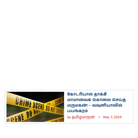
கோடரியால் தாக்கி
மாமாவைக் கொலை செய்த
மருமகன்! – வவுனியாவில்
பயங்கரம்
by
தமிழ்மாறன்
May 7, 2024