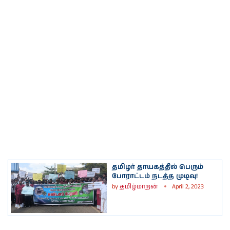
தமிழர் தாயகத்தில் பெரும்
போராட்டம் நடத்த முடிவு!
by
தமிழ்மாறன்
April 2, 2023