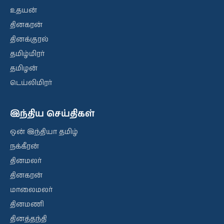
உதயன்
தினகரன்
தினக்குரல்
தமிழ்மிரர்
தமிழன்
டெய்லிமிரர்
இந்திய செய்திகள்
ஒன் இந்தியா தமிழ்
நக்கீரன்
தினமலர்
தினகரன்
மாலைமலர்
தினமணி
தினத்தந்தி