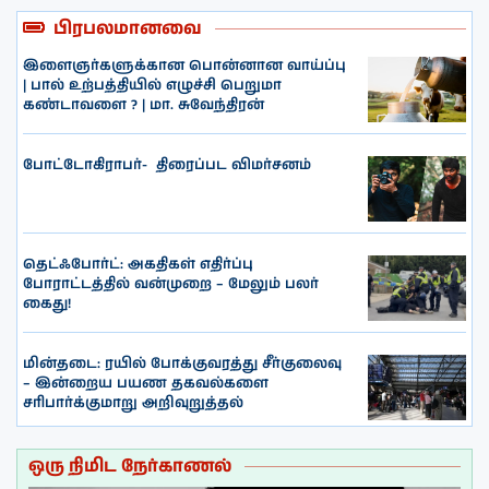
பிரபலமானவை
இளைஞர்களுக்கான பொன்னான வாய்ப்பு
| பால் உற்பத்தியில் எழுச்சி பெறுமா
கண்டாவளை ? | மா. சுவேந்திரன்
போட்டோகிராபர்- ‌ திரைப்பட விமர்சனம்
தெட்ஃபோர்ட்: அகதிகள் எதிர்ப்பு
போராட்டத்தில் வன்முறை – மேலும் பலர்
கைது!
மின்தடை: ரயில் போக்குவரத்து சீர்குலைவு
– இன்றைய பயண தகவல்களை
சரிபார்க்குமாறு அறிவுறுத்தல்
ஒரு நிமிட நேர்காணல்