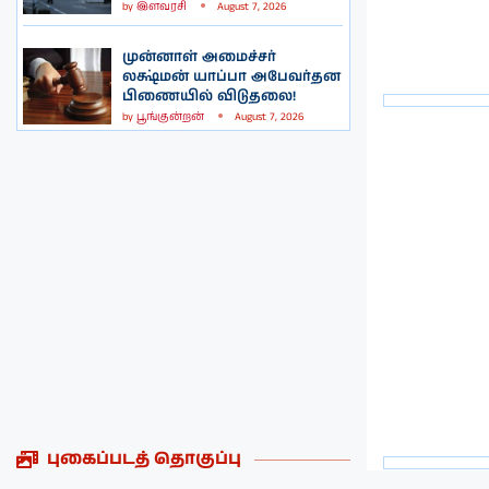
by
இளவரசி
August 7, 2026
முன்னாள் அமைச்சர்
லக்ஷ்மன் யாப்பா அபேவர்தன
பிணையில் விடுதலை!
by
பூங்குன்றன்
August 7, 2026
புகைப்படத் தொகுப்பு