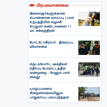
பிரபலமானவை
இளைஞர்களுக்கான
பொன்னான வாய்ப்பு | பால்
உற்பத்தியில் எழுச்சி
பெறுமா கண்டாவளை ? |
மா. சுவேந்திரன்
போட்டோகிராபர்- ‌ திரைப்பட
விமர்சனம்
தெட்ஃபோர்ட்: அகதிகள்
எதிர்ப்பு போராட்டத்தில்
வன்முறை – மேலும் பலர்
கைது!
யாழ்ப்பாணம்
சிறைச்சாலையிலும்
பாதுகாப்பு பலப்படுத்தல்