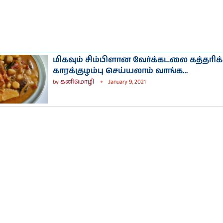
மிகவும் சிம்பிளான வேர்க்கடலை கத்தரிக
காரக்குழம்பு செய்யலாம் வாங்க…
by
கனிமொழி
January 9, 2021