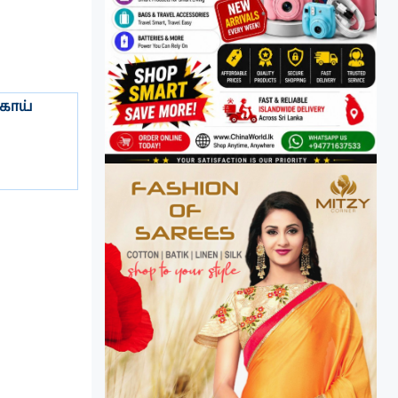
்காய்