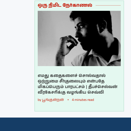
ஒரு நிமிட நேர்காணல்
எமது கதைகளைச் சொல்வதால்
ஒற்றுமை சீர்குலையும் என்பதே
மிகப்பெரும் பாரபட்சம் | தீபச்செல்வன்
வீரகேசரிக்கு வழங்கிய செவ்வி
by
பூங்குன்றன்
4 minutes read