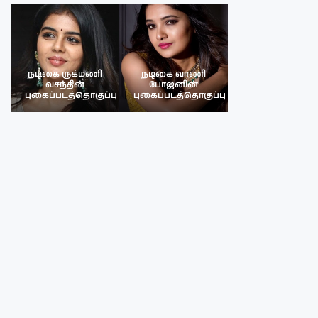
நடிகை ருக்மணி
நடிகை வாணி
நடிகை ருக்மண
வசந்தின்
போஜனின்
வசந்த்தின்
பு
புகைப்படத்தொகுப்பு
புகைப்படத்தொகுப்பு
புகைப்படத்தொகு