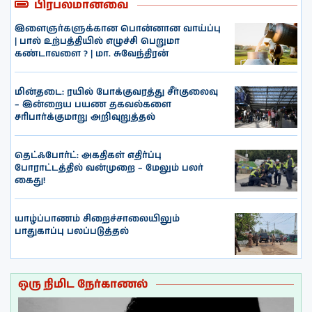
பிரபலமானவை
இளைஞர்களுக்கான பொன்னான வாய்ப்பு
| பால் உற்பத்தியில் எழுச்சி பெறுமா
கண்டாவளை ? | மா. சுவேந்திரன்
மின்தடை: ரயில் போக்குவரத்து சீர்குலைவு
– இன்றைய பயண தகவல்களை
சரிபார்க்குமாறு அறிவுறுத்தல்
தெட்ஃபோர்ட்: அகதிகள் எதிர்ப்பு
போராட்டத்தில் வன்முறை – மேலும் பலர்
கைது!
யாழ்ப்பாணம் சிறைச்சாலையிலும்
பாதுகாப்பு பலப்படுத்தல்
ஒரு நிமிட நேர்காணல்