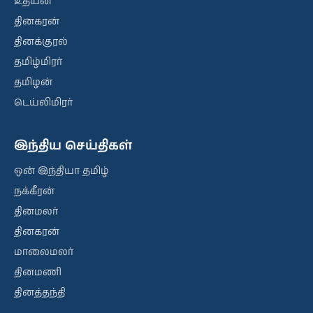
உதயன்
தினகரன்
தினக்குரல்
தமிழ்மிரர்
தமிழன்
டெய்லிமிரர்
இந்திய செய்திகள்
ஒன் இந்தியா தமிழ்
நக்கீரன்
தினமலர்
தினகரன்
மாலைமலர்
தினமணி
தினத்தந்தி