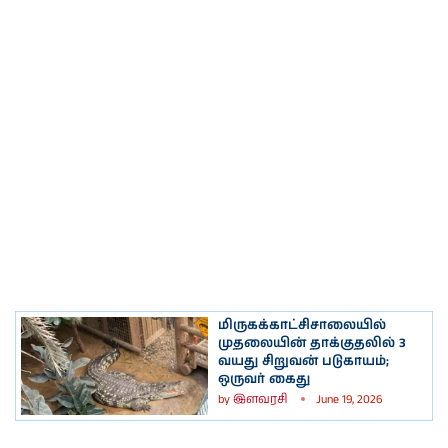
மிருகக்காட்சிசாலையில்
முதலையின் தாக்குதலில் 3
வயது சிறுவன் படுகாயம்;
ஒருவர் கைது
by
இளவரசி
June 19, 2026