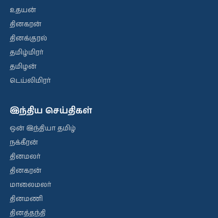
உதயன்
தினகரன்
தினக்குரல்
தமிழ்மிரர்
தமிழன்
டெய்லிமிரர்
இந்திய செய்திகள்
ஒன் இந்தியா தமிழ்
நக்கீரன்
தினமலர்
தினகரன்
மாலைமலர்
தினமணி
தினத்தந்தி