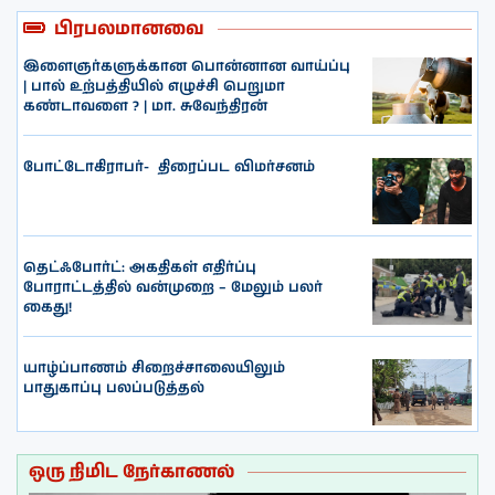
பிரபலமானவை
இளைஞர்களுக்கான பொன்னான வாய்ப்பு
| பால் உற்பத்தியில் எழுச்சி பெறுமா
கண்டாவளை ? | மா. சுவேந்திரன்
போட்டோகிராபர்- ‌ திரைப்பட விமர்சனம்
தெட்ஃபோர்ட்: அகதிகள் எதிர்ப்பு
போராட்டத்தில் வன்முறை – மேலும் பலர்
கைது!
யாழ்ப்பாணம் சிறைச்சாலையிலும்
பாதுகாப்பு பலப்படுத்தல்
ஒரு நிமிட நேர்காணல்