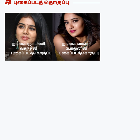
புகைப்படத் தொகுப்பு
நடிகை ருக்மணி
நடிகை வாணி
நடிகை ருக்மண
வசந்தின்
போஜனின்
வசந்த்தின்
பு
புகைப்படத்தொகுப்பு
புகைப்படத்தொகுப்பு
புகைப்படத்தொகு