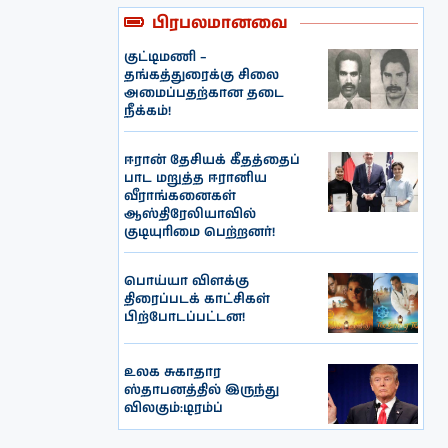
பிரபலமானவை
குட்டிமணி –
தங்கத்துரைக்கு சிலை
அமைப்பதற்கான தடை
நீக்கம்!
ஈரான் தேசியக் கீதத்தைப்
பாட மறுத்த ஈரானிய
வீராங்கனைகள்
ஆஸ்திரேலியாவில்
குடியுரிமை பெற்றனர்!
பொய்யா விளக்கு
திரைப்படக் காட்சிகள்
பிற்போடப்பட்டன!
உலக சுகாதார
ஸ்தாபனத்தில் இருந்து
விலகும்:டிரம்ப்