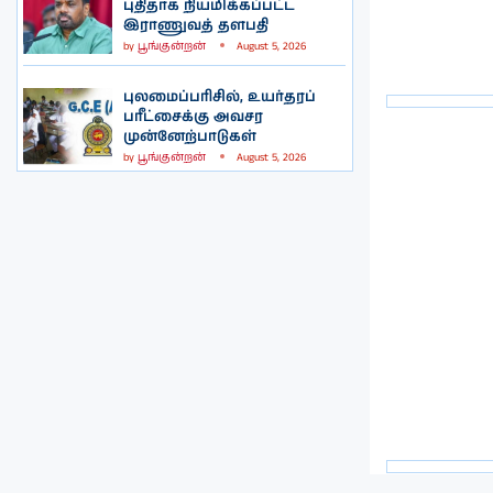
புதிதாக நியமிக்கப்பட்ட
இராணுவத் தளபதி
by
பூங்குன்றன்
August 5, 2026
புலமைப்பரிசில், உயர்தரப்
பரீட்சைக்கு அவசர
முன்னேற்பாடுகள்
by
பூங்குன்றன்
August 5, 2026