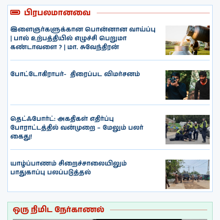
பிரபலமானவை
இளைஞர்களுக்கான பொன்னான வாய்ப்பு
| பால் உற்பத்தியில் எழுச்சி பெறுமா
கண்டாவளை ? | மா. சுவேந்திரன்
போட்டோகிராபர்- ‌ திரைப்பட விமர்சனம்
தெட்ஃபோர்ட்: அகதிகள் எதிர்ப்பு
போராட்டத்தில் வன்முறை – மேலும் பலர்
கைது!
யாழ்ப்பாணம் சிறைச்சாலையிலும்
பாதுகாப்பு பலப்படுத்தல்
ஒரு நிமிட நேர்காணல்