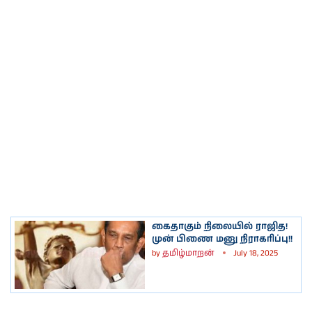
கைதாகும் நிலையில் ராஜித!
முன் பிணை மனு நிராகரிப்பு!!
by
தமிழ்மாறன்
July 18, 2025