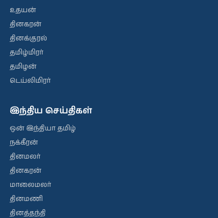
உதயன்
தினகரன்
தினக்குரல்
தமிழ்மிரர்
தமிழன்
டெய்லிமிரர்
இந்திய செய்திகள்
ஒன் இந்தியா தமிழ்
நக்கீரன்
தினமலர்
தினகரன்
மாலைமலர்
தினமணி
தினத்தந்தி