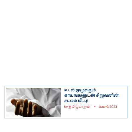
உடல் முழுவதும்
காயங்களுடன் சிறுவனின்
சடலம் மீட்பு!
by
தமிழ்மாறன்
June 9, 2023