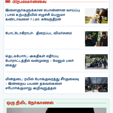
பிரபலமானவை
இளைஞர்களுக்கான பொன்னான வாய்ப்பு
| பால் உற்பத்தியில் எழுச்சி பெறுமா
கண்டாவளை ? | மா. சுவேந்திரன்
போட்டோகிராபர்- ‌ திரைப்பட விமர்சனம்
தெட்ஃபோர்ட்: அகதிகள் எதிர்ப்பு
போராட்டத்தில் வன்முறை – மேலும் பலர்
கைது!
மின்தடை: ரயில் போக்குவரத்து சீர்குலைவு
– இன்றைய பயண தகவல்களை
சரிபார்க்குமாறு அறிவுறுத்தல்
ஒரு நிமிட நேர்காணல்