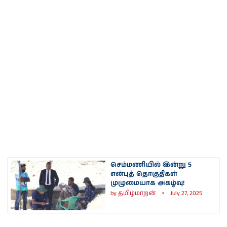
செம்மணியில் இன்று 5
என்புத் தொகுதிகள்
முழுமையாக அகழ்வு!
by
தமிழ்மாறன்
July 27, 2025