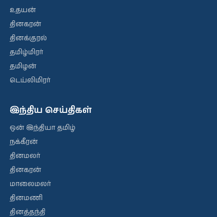
உதயன்
தினகரன்
தினக்குரல்
தமிழ்மிரர்
தமிழன்
டெய்லிமிரர்
இந்திய செய்திகள்
ஒன் இந்தியா தமிழ்
நக்கீரன்
தினமலர்
தினகரன்
மாலைமலர்
தினமணி
தினத்தந்தி