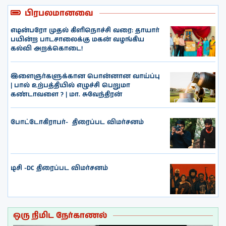
பிரபலமானவை
எடின்பரோ முதல் கிளிநொச்சி வரை: தாயார்
பயின்ற பாடசாலைக்கு மகன் வழங்கிய
கல்வி அறக்கொடை!
இளைஞர்களுக்கான பொன்னான வாய்ப்பு
| பால் உற்பத்தியில் எழுச்சி பெறுமா
கண்டாவளை ? | மா. சுவேந்திரன்
போட்டோகிராபர்- ‌ திரைப்பட விமர்சனம்
டிசி -DC திரைப்பட விமர்சனம்
ஒரு நிமிட நேர்காணல்