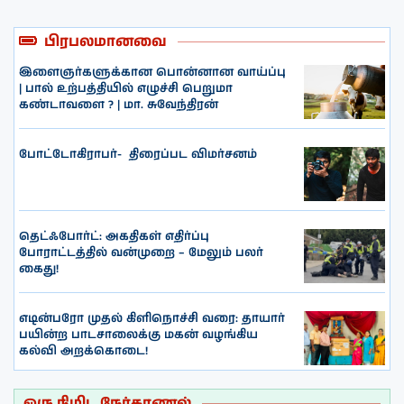
பிரபலமானவை
இளைஞர்களுக்கான பொன்னான வாய்ப்பு
| பால் உற்பத்தியில் எழுச்சி பெறுமா
கண்டாவளை ? | மா. சுவேந்திரன்
போட்டோகிராபர்- ‌ திரைப்பட விமர்சனம்
தெட்ஃபோர்ட்: அகதிகள் எதிர்ப்பு
போராட்டத்தில் வன்முறை – மேலும் பலர்
கைது!
எடின்பரோ முதல் கிளிநொச்சி வரை: தாயார்
பயின்ற பாடசாலைக்கு மகன் வழங்கிய
கல்வி அறக்கொடை!
ஒரு நிமிட நேர்காணல்