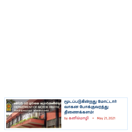
மூடப்படுகின்றது மோட்டார்
வாகன போக்குவரத்து
திணைக்களம்!
by
கனிமொழி
May 21, 2021