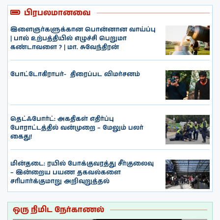
பிரபலமானவை
இளைஞர்களுக்கான பொன்னான வாய்ப்பு
| பால் உற்பத்தியில் எழுச்சி பெறுமா
கண்டாவளை ? | மா. சுவேந்திரன்
போட்டோகிராபர்- ‌ திரைப்பட விமர்சனம்
தெட்ஃபோர்ட்: அகதிகள் எதிர்ப்பு
போராட்டத்தில் வன்முறை – மேலும் பலர்
கைது!
மின்தடை: ரயில் போக்குவரத்து சீர்குலைவு
– இன்றைய பயண தகவல்களை
சரிபார்க்குமாறு அறிவுறுத்தல்
ஒரு நிமிட நேர்காணல்