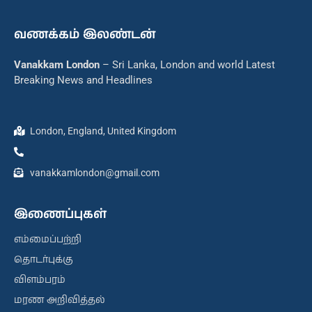
வணக்கம் இலண்டன்
Vanakkam London
– Sri Lanka, London and world Latest
Breaking News and Headlines
London, England, United Kingdom
vanakkamlondon@gmail.com
இணைப்புகள்
எம்மைப்பற்றி
தொடர்புக்கு
விளம்பரம்
மரண அறிவித்தல்