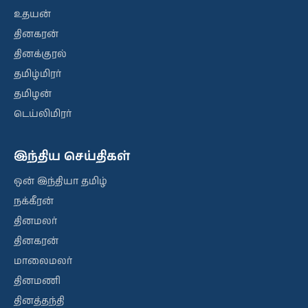
உதயன்
தினகரன்
தினக்குரல்
தமிழ்மிரர்
தமிழன்
டெய்லிமிரர்
இந்திய செய்திகள்
ஒன் இந்தியா தமிழ்
நக்கீரன்
தினமலர்
தினகரன்
மாலைமலர்
தினமணி
தினத்தந்தி