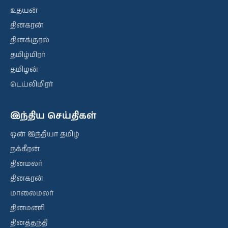
உதயன்
தினகரன்
தினக்குரல்
தமிழ்மிரர்
தமிழன்
டெய்லிமிரர்
இந்திய செய்திகள்
ஒன் இந்தியா தமிழ்
நக்கீரன்
தினமலர்
தினகரன்
மாலைமலர்
தினமணி
தினத்தந்தி