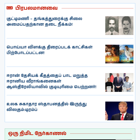
பிரபலமானவை
குட்டிமணி – தங்கத்துரைக்கு சிலை
அமைப்பதற்கான தடை நீக்கம்!
பொய்யா விளக்கு திரைப்படக் காட்சிகள்
பிற்போடப்பட்டன!
ஈரான் தேசியக் கீதத்தைப் பாட மறுத்த
ஈரானிய வீராங்கனைகள்
ஆஸ்திரேலியாவில் குடியுரிமை பெற்றனர்!
உலக சுகாதார ஸ்தாபனத்தில் இருந்து
விலகும்:டிரம்ப்
ஒரு நிமிட நேர்காணல்