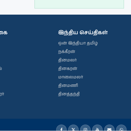
ிகை
இந்திய செய்திகள்
ஒன் இந்தியா தமிழ்
நக்கீரன்
தினமலர்
்
தினகரன்
மாலைமலர்
தினமணி
ர்
தினத்தந்தி