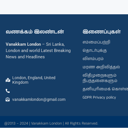
வணக்கம் இலண்டன்
இணைப்புகள்
எம்மைப்பற்றி
Vanakkam London
– Sri Lanka,
தொடர்புக்கு
London and world Latest Breaking
News and Headlines
விளம்பரம்
மரண அறிவித்தல்
விதிமுறைகளும்
London, England, United
நிபந்தனைகளும்
Kingdom
தனியுரிமைக் கொள்
GDPR Privacy policy
vanakkamlondon@gmail.com
@2013 – 2024 | Vanakkam London | All Rights Reserved.