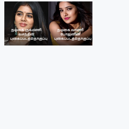
நடிகை ருக்மணி
நடிகை வாணி
நடிகை ருக்மண
வசந்தின்
போஜனின்
வசந்த்தின்
பு
புகைப்படத்தொகுப்பு
புகைப்படத்தொகுப்பு
புகைப்படத்தொகு