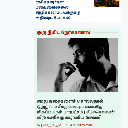
ராசிக்காரர்கள்
மனஉளைச்சலை
சந்திக்கலாம்… யாருக்கு
அதிர்ஷ்ட யோகம்?
ஒரு நிமிட நேர்காணல்
எமது கதைகளைச் சொல்வதால்
ஒற்றுமை சீர்குலையும் என்பதே
மிகப்பெரும் பாரபட்சம் | தீபச்செல்வன்
வீரகேசரிக்கு வழங்கிய செவ்வி
by
பூங்குன்றன்
4 minutes read