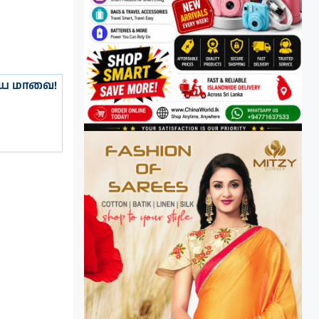
ிய மாவை!