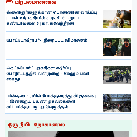
பிரபலமானவை
இளைஞர்களுக்கான பொன்னான வாய்ப்பு
| பால் உற்பத்தியில் எழுச்சி பெறுமா
கண்டாவளை ? | மா. சுவேந்திரன்
போட்டோகிராபர்- ‌ திரைப்பட விமர்சனம்
தெட்ஃபோர்ட்: அகதிகள் எதிர்ப்பு
போராட்டத்தில் வன்முறை – மேலும் பலர்
கைது!
மின்தடை: ரயில் போக்குவரத்து சீர்குலைவு
– இன்றைய பயண தகவல்களை
சரிபார்க்குமாறு அறிவுறுத்தல்
ஒரு நிமிட நேர்காணல்