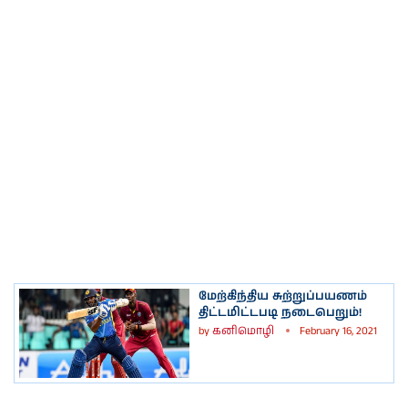
மேற்கிந்திய சுற்றுப்பயணம்
திட்டமிட்டபடி நடைபெறும்!
by
கனிமொழி
February 16, 2021