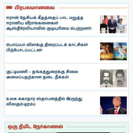
பிரபலமானவை
ஈரான் தேசியக் கீதத்தைப் பாட மறுத்த
ஈரானிய வீராங்கனைகள்
ஆஸ்திரேலியாவில் குடியுரிமை பெற்றனர்!
பொய்யா விளக்கு திரைப்படக் காட்சிகள்
பிற்போடப்பட்டன!
குட்டிமணி – தங்கத்துரைக்கு சிலை
அமைப்பதற்கான தடை நீக்கம்!
உலக சுகாதார ஸ்தாபனத்தில் இருந்து
விலகும்:டிரம்ப்
ஒரு நிமிட நேர்காணல்