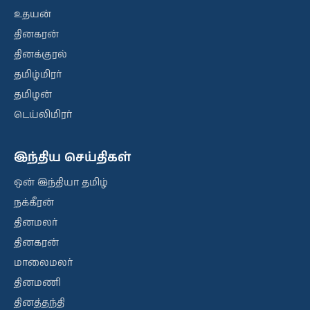
உதயன்
தினகரன்
தினக்குரல்
தமிழ்மிரர்
தமிழன்
டெய்லிமிரர்
இந்திய செய்திகள்
ஒன் இந்தியா தமிழ்
நக்கீரன்
தினமலர்
தினகரன்
மாலைமலர்
தினமணி
தினத்தந்தி