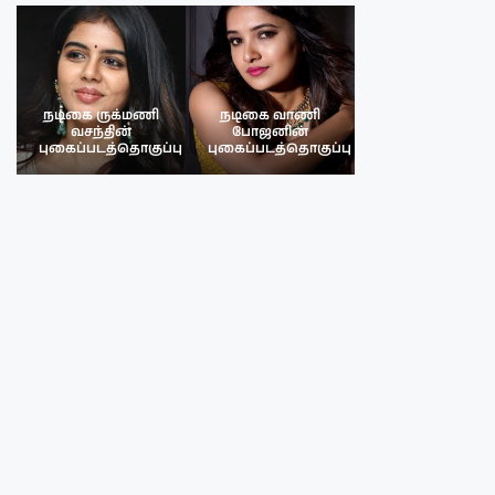
நடிகை ருக்மணி
நடிகை வாணி
நடிகை ருக்மண
வசந்தின்
போஜனின்
வசந்த்தின்
பு
புகைப்படத்தொகுப்பு
புகைப்படத்தொகுப்பு
புகைப்படத்தொகு