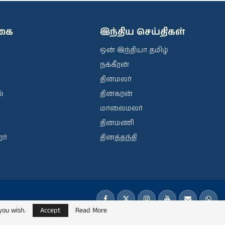
ிகை
இந்திய செய்திகள்
ஒன் இந்தியா தமிழ்
நக்கீரன்
தினமலர்
்
தினகரன்
மாலைமலர்
தினமணி
ர்
தினத்தந்தி
you wish.
Accept
Read More