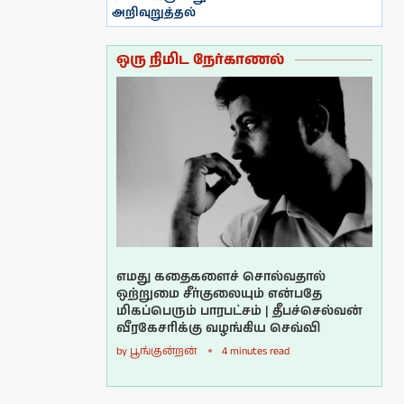
அறிவுறுத்தல்
ஒரு நிமிட நேர்காணல்
எமது கதைகளைச் சொல்வதால்
ஒற்றுமை சீர்குலையும் என்பதே
மிகப்பெரும் பாரபட்சம் | தீபச்செல்வன்
வீரகேசரிக்கு வழங்கிய செவ்வி
by
பூங்குன்றன்
4 minutes read