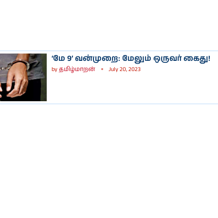
‘மே 9’ வன்முறை: மேலும் ஒருவர் கைது!
by
தமிழ்மாறன்
July 20, 2023