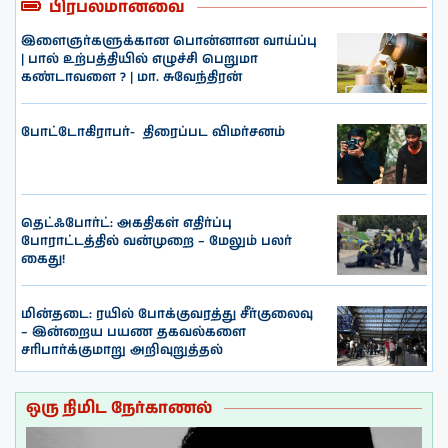
பிரபலமானவை
இளைஞர்களுக்கான பொன்னான வாய்ப்பு
| பால் உற்பத்தியில் எழுச்சி பெறுமா
கண்டாவளை ? | மா. சுவேந்திரன்
போட்டோகிராபர்- ‌ திரைப்பட விமர்சனம்
தெட்ஃபோர்ட்: அகதிகள் எதிர்ப்பு
போராட்டத்தில் வன்முறை – மேலும் பலர்
கைது!
மின்தடை: ரயில் போக்குவரத்து சீர்குலைவு
– இன்றைய பயண தகவல்களை
சரிபார்க்குமாறு அறிவுறுத்தல்
ஒரு நிமிட நேர்காணல்