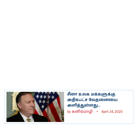
சீனா உலக மக்களுக்கு
அதிகபட்ச வேதனையை
அளித்துள்ளது…
by
கனிமொழி
April 24, 2020