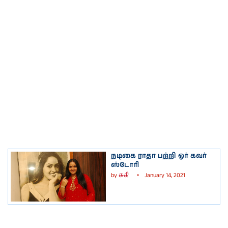
நடிகை ராதா பற்றி ஓர் கவர்
ஸ்டோரி
by
சுகி
January 14, 2021