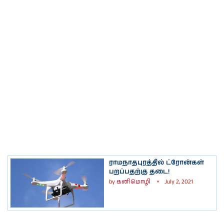
ராமநாதபுரத்தில் ட்ரோன்கள்
பறப்பதற்கு தடை!
by
கனிமொழி
July 2, 2021