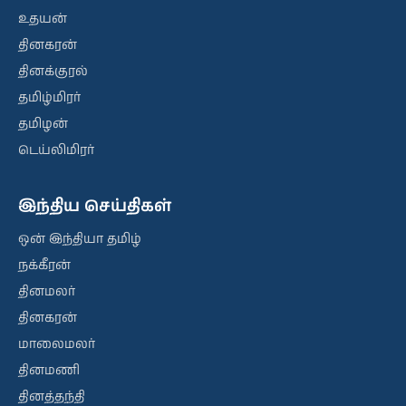
உதயன்
தினகரன்
தினக்குரல்
தமிழ்மிரர்
தமிழன்
டெய்லிமிரர்
இந்திய செய்திகள்
ஒன் இந்தியா தமிழ்
நக்கீரன்
தினமலர்
தினகரன்
மாலைமலர்
தினமணி
தினத்தந்தி