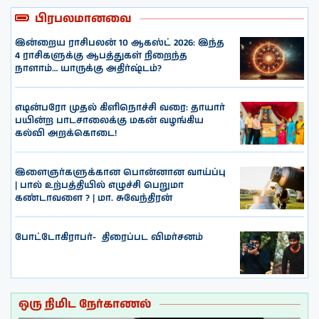
பிரபலமானவை
இன்றைய ராசிபலன் 10 ஆகஸ்ட் 2026: இந்த
4 ராசிகளுக்கு ஆபத்துகள் நிறைந்த
நாளாம்… யாருக்கு அதிர்ஷ்டம்?
எடின்பரோ முதல் கிளிநொச்சி வரை: தாயார்
பயின்ற பாடசாலைக்கு மகன் வழங்கிய
கல்வி அறக்கொடை!
இளைஞர்களுக்கான பொன்னான வாய்ப்பு
| பால் உற்பத்தியில் எழுச்சி பெறுமா
கண்டாவளை ? | மா. சுவேந்திரன்
போட்டோகிராபர்- ‌ திரைப்பட விமர்சனம்
ஒரு நிமிட நேர்காணல்