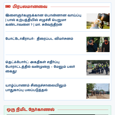
பிரபலமானவை
இளைஞர்களுக்கான பொன்னான வாய்ப்பு
| பால் உற்பத்தியில் எழுச்சி பெறுமா
கண்டாவளை ? | மா. சுவேந்திரன்
போட்டோகிராபர்- ‌ திரைப்பட விமர்சனம்
தெட்ஃபோர்ட்: அகதிகள் எதிர்ப்பு
போராட்டத்தில் வன்முறை – மேலும் பலர்
கைது!
யாழ்ப்பாணம் சிறைச்சாலையிலும்
பாதுகாப்பு பலப்படுத்தல்
ஒரு நிமிட நேர்காணல்