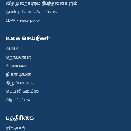
விதிமுறைகளும் நிபந்தனைகளும்
தனியுரிமைக் கொள்கை
GDPR Privacy policy
உலக செய்திகள்
பி.பி.சி
றொய்ரேர்ஸ்
சி.என்.என்
தி கார்டியன்
நியூஸ் ஸ்கை
டெய்லி மெயில்
பிரான்ஸ் 24
பத்திரிகை
வீரகேசரி