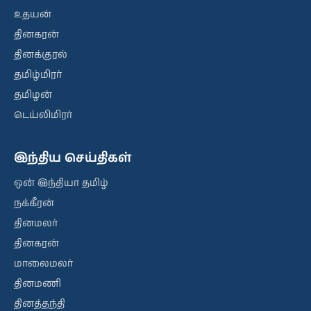
உதயன்
தினகரன்
தினக்குரல்
தமிழ்மிரர்
தமிழன்
டெய்லிமிரர்
இந்திய செய்திகள்
ஒன் இந்தியா தமிழ்
நக்கீரன்
தினமலர்
தினகரன்
மாலைமலர்
தினமணி
தினத்தந்தி