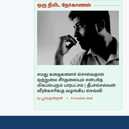
ஒரு நிமிட நேர்காணல்
எமது கதைகளைச் சொல்வதால்
ஒற்றுமை சீர்குலையும் என்பதே
மிகப்பெரும் பாரபட்சம் | தீபச்செல்வன்
வீரகேசரிக்கு வழங்கிய செவ்வி
by
பூங்குன்றன்
4 minutes read