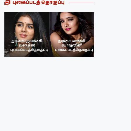
புகைப்படத் தொகுப்பு
நடிகை ருக்மணி
நடிகை வாணி
நடிகை ருக்மண
வசந்தின்
போஜனின்
வசந்த்தின்
பு
புகைப்படத்தொகுப்பு
புகைப்படத்தொகுப்பு
புகைப்படத்தொகு