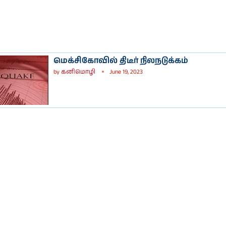
மெக்சிகோவில் திடீர் நிலநடுக்கம்
by
கனிமொழி
June 19, 2023