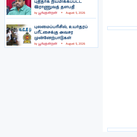
புதிதாக நியமிக்கப்பட்ட
இராணுவத் தளபதி
by
பூங்குன்றன்
August 5, 2026
புலமைப்பரிசில், உயர்தரப்
பரீட்சைக்கு அவசர
முன்னேற்பாடுகள்
by
பூங்குன்றன்
August 5, 2026