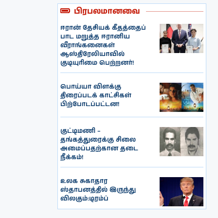
பிரபலமானவை
ஈரான் தேசியக் கீதத்தைப்
பாட மறுத்த ஈரானிய
வீராங்கனைகள்
ஆஸ்திரேலியாவில்
குடியுரிமை பெற்றனர்!
பொய்யா விளக்கு
திரைப்படக் காட்சிகள்
பிற்போடப்பட்டன!
குட்டிமணி –
தங்கத்துரைக்கு சிலை
அமைப்பதற்கான தடை
நீக்கம்!
உலக சுகாதார
ஸ்தாபனத்தில் இருந்து
விலகும்:டிரம்ப்