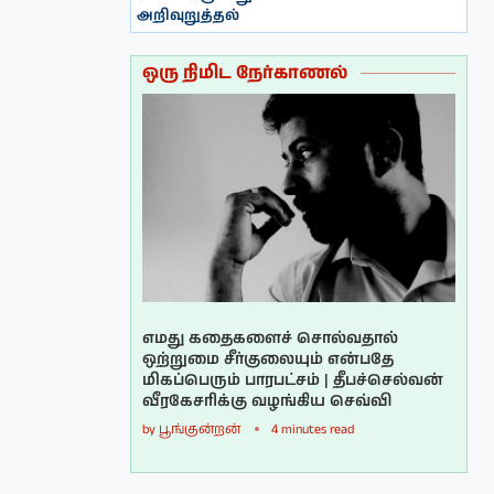
அறிவுறுத்தல்
ஒரு நிமிட நேர்காணல்
எமது கதைகளைச் சொல்வதால்
ஒற்றுமை சீர்குலையும் என்பதே
மிகப்பெரும் பாரபட்சம் | தீபச்செல்வன்
வீரகேசரிக்கு வழங்கிய செவ்வி
by
பூங்குன்றன்
4 minutes read