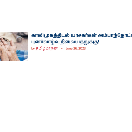
காலிமுகத்திடல் யாசகர்கள் அம்பாந்தோட
புனர்வாழ்வு நிலையத்துக்கு!
by
தமிழ்மாறன்
June 26, 2023