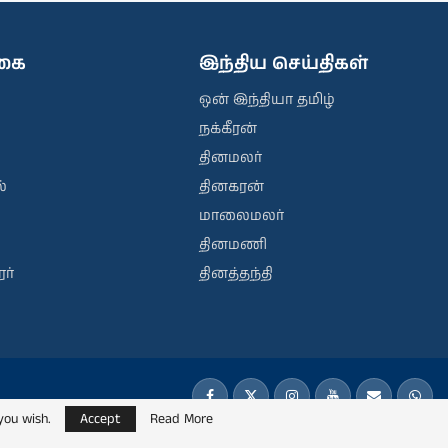
ிகை
இந்திய செய்திகள்
ஒன் இந்தியா தமிழ்
நக்கீரன்
தினமலர்
்
தினகரன்
மாலைமலர்
தினமணி
ர்
தினத்தந்தி
you wish.
Accept
Read More