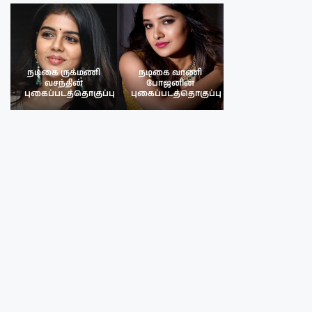
நடிகை ருக்மணி
நடிகை வாணி
நடிகை ருக்மண
வசந்தின்
போஜனின்
வசந்த்தின்
பு
புகைப்படத்தொகுப்பு
புகைப்படத்தொகுப்பு
புகைப்படத்தொகு