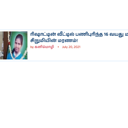
ரிஷாட்டின் வீட்டில் பணிபுரிந்த 16 வயத
சிறுமியின் மரணம்!
by
கனிமொழி
July 20, 2021