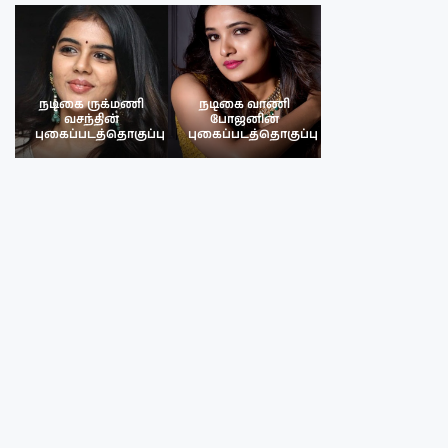
நடிகை ருக்மணி
நடிகை வாணி
நடிகை ருக்மண
வசந்தின்
போஜனின்
வசந்த்தின்
பு
புகைப்படத்தொகுப்பு
புகைப்படத்தொகுப்பு
புகைப்படத்தொகு