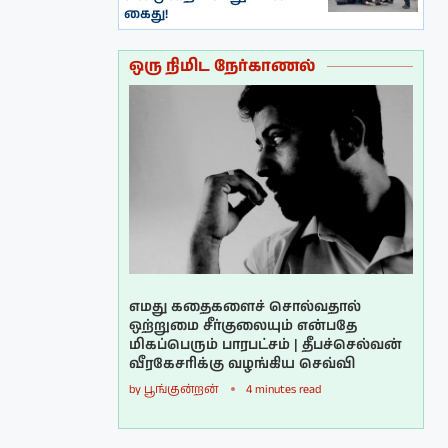
கைது!
ஒரு நிமிட நேர்காணல்
எமது கதைகளைச் சொல்வதால்
ஒற்றுமை சீர்குலையும் என்பதே
மிகப்பெரும் பாரபட்சம் | தீபச்செல்வன்
வீரகேசரிக்கு வழங்கிய செவ்வி
by
பூங்குன்றன்
4 minutes read