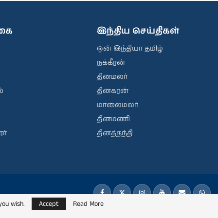
ிகை
இந்திய செய்திகள்
ஒன் இந்தியா தமிழ்
நக்கீரன்
தினமலர்
்
தினகரன்
மாலைமலர்
தினமணி
ர்
தினத்தந்தி
you wish.
Accept
Read More