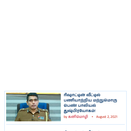
ரிஷாட்டின் வீட்டில்
பணியாற்றிய மற்றுமொரு
பெண் பாலியல்
துஷ்பிரயோகம்!
by
கனிமொழி
August 2, 2021