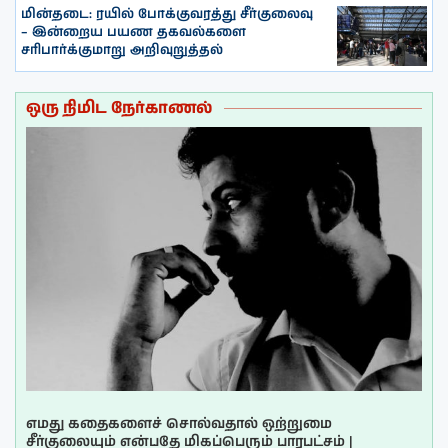
மின்தடை: ரயில் போக்குவரத்து சீர்குலைவு
– இன்றைய பயண தகவல்களை
சரிபார்க்குமாறு அறிவுறுத்தல்
ஒரு நிமிட நேர்காணல்
எமது கதைகளைச் சொல்வதால் ஒற்றுமை
சீர்குலையும் என்பதே மிகப்பெரும் பாரபட்சம் |