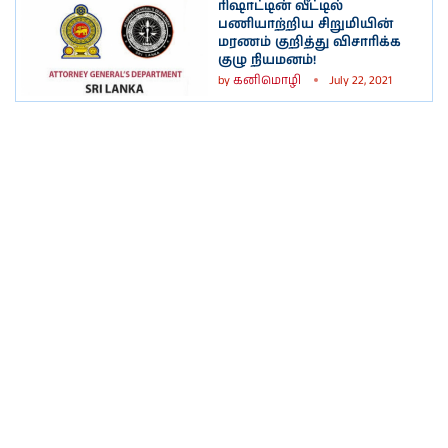
ரிஷாட்டின் வீட்டில்
பணியாற்றிய சிறுமியின்
மரணம் குறித்து விசாரிக்க
குழு நியமனம்!
by
கனிமொழி
July 22, 2021