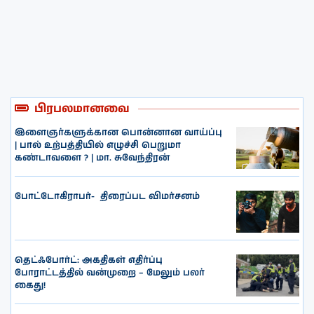
பிரபலமானவை
இளைஞர்களுக்கான பொன்னான வாய்ப்பு
| பால் உற்பத்தியில் எழுச்சி பெறுமா
கண்டாவளை ? | மா. சுவேந்திரன்
போட்டோகிராபர்- ‌ திரைப்பட விமர்சனம்
தெட்ஃபோர்ட்: அகதிகள் எதிர்ப்பு
போராட்டத்தில் வன்முறை – மேலும் பலர்
கைது!