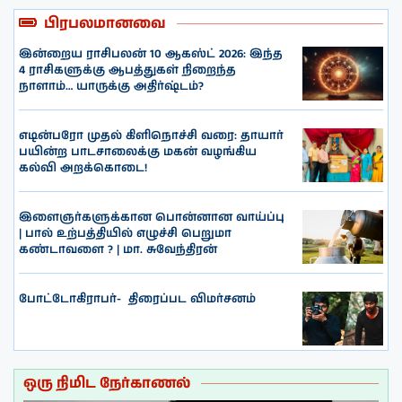
பிரபலமானவை
இன்றைய ராசிபலன் 10 ஆகஸ்ட் 2026: இந்த
4 ராசிகளுக்கு ஆபத்துகள் நிறைந்த
நாளாம்… யாருக்கு அதிர்ஷ்டம்?
எடின்பரோ முதல் கிளிநொச்சி வரை: தாயார்
பயின்ற பாடசாலைக்கு மகன் வழங்கிய
கல்வி அறக்கொடை!
இளைஞர்களுக்கான பொன்னான வாய்ப்பு
| பால் உற்பத்தியில் எழுச்சி பெறுமா
கண்டாவளை ? | மா. சுவேந்திரன்
போட்டோகிராபர்- ‌ திரைப்பட விமர்சனம்
ஒரு நிமிட நேர்காணல்