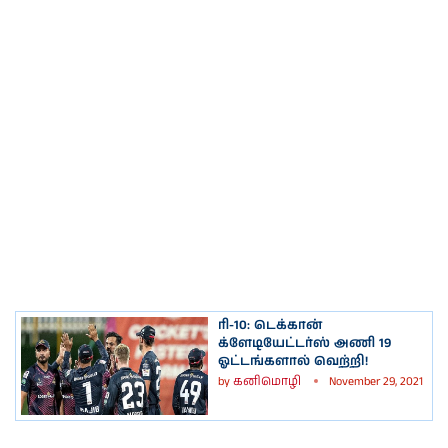
ரி-10: டெக்கான்
க்ளேடியேட்டர்ஸ் அணி 19
ஓட்டங்களால் வெற்றி!
by
கனிமொழி
November 29, 2021