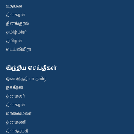
உதயன்
தினகரன்
தினக்குரல்
தமிழ்மிரர்
தமிழன்
டெய்லிமிரர்
இந்திய செய்திகள்
ஒன் இந்தியா தமிழ்
நக்கீரன்
தினமலர்
தினகரன்
மாலைமலர்
தினமணி
தினத்தந்தி