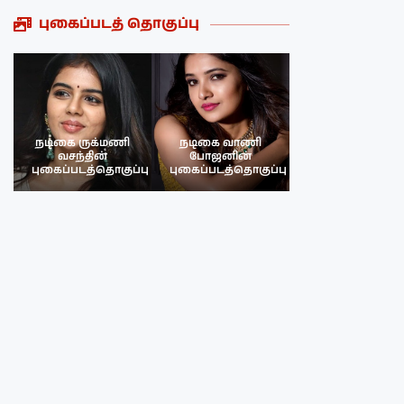
புகைப்படத் தொகுப்பு
நடிகை ருக்மணி
நடிகை வாணி
நடிகை ருக்மண
வசந்தின்
போஜனின்
வசந்த்தின்
பு
புகைப்படத்தொகுப்பு
புகைப்படத்தொகுப்பு
புகைப்படத்தொகு