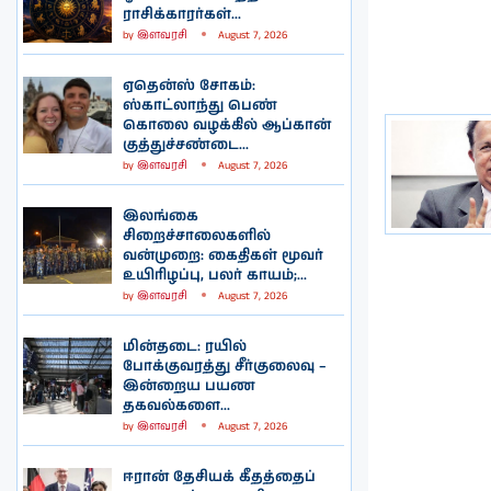
ராசிக்காரர்கள்...
by
இளவரசி
August 7, 2026
ஏதென்ஸ் சோகம்:
ஸ்காட்லாந்து பெண்
கொலை வழக்கில் ஆப்கான்
குத்துச்சண்டை...
by
இளவரசி
August 7, 2026
இலங்கை
சிறைச்சாலைகளில்
வன்முறை: கைதிகள் மூவர்
உயிரிழப்பு, பலர் காயம்;...
by
இளவரசி
August 7, 2026
மின்தடை: ரயில்
போக்குவரத்து சீர்குலைவு –
இன்றைய பயண
தகவல்களை...
by
இளவரசி
August 7, 2026
ஈரான் தேசியக் கீதத்தைப்