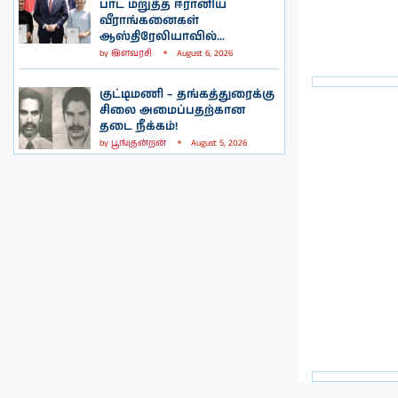
பாட மறுத்த ஈரானிய
வீராங்கனைகள்
ஆஸ்திரேலியாவில்...
by
இளவரசி
August 6, 2026
குட்டிமணி – தங்கத்துரைக்கு
சிலை அமைப்பதற்கான
தடை நீக்கம்!
by
பூங்குன்றன்
August 5, 2026