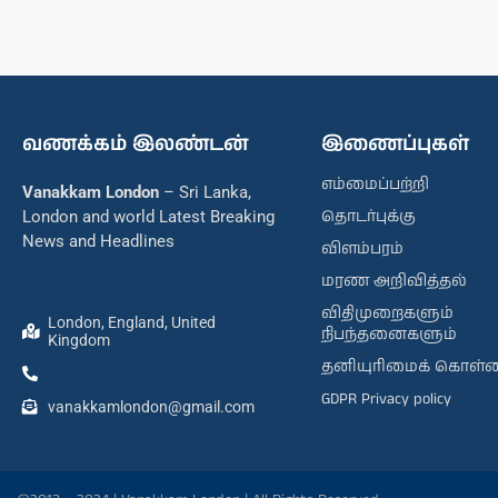
வணக்கம் இலண்டன்
இணைப்புகள்
எம்மைப்பற்றி
Vanakkam London
– Sri Lanka,
தொடர்புக்கு
London and world Latest Breaking
News and Headlines
விளம்பரம்
மரண அறிவித்தல்
விதிமுறைகளும்
London, England, United
நிபந்தனைகளும்
Kingdom
தனியுரிமைக் கொள்
GDPR Privacy policy
vanakkamlondon@gmail.com