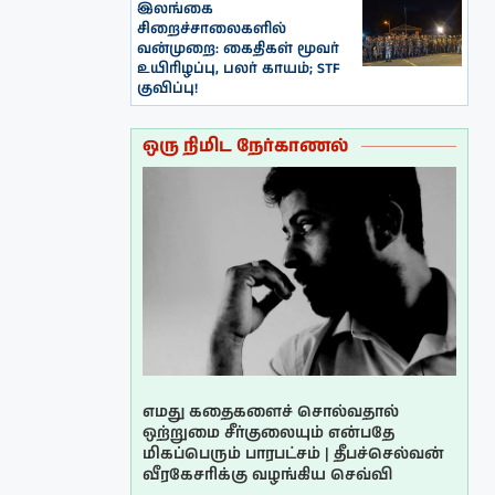
இலங்கை
சிறைச்சாலைகளில்
வன்முறை: கைதிகள் மூவர்
உயிரிழப்பு, பலர் காயம்; STF
குவிப்பு!
ஒரு நிமிட நேர்காணல்
எமது கதைகளைச் சொல்வதால்
ஒற்றுமை சீர்குலையும் என்பதே
மிகப்பெரும் பாரபட்சம் | தீபச்செல்வன்
வீரகேசரிக்கு வழங்கிய செவ்வி