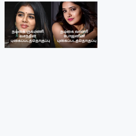
நடிகை ருக்மணி
நடிகை வாணி
நடிகை ருக்மண
வசந்தின்
போஜனின்
வசந்த்தின்
பு
புகைப்படத்தொகுப்பு
புகைப்படத்தொகுப்பு
புகைப்படத்தொகு