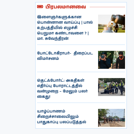
பிரபலமானவை
இளைஞர்களுக்கான
பொன்னான வாய்ப்பு | பால்
உற்பத்தியில் எழுச்சி
பெறுமா கண்டாவளை ? |
மா. சுவேந்திரன்
போட்டோகிராபர்- ‌ திரைப்பட
விமர்சனம்
தெட்ஃபோர்ட்: அகதிகள்
எதிர்ப்பு போராட்டத்தில்
வன்முறை – மேலும் பலர்
கைது!
யாழ்ப்பாணம்
சிறைச்சாலையிலும்
பாதுகாப்பு பலப்படுத்தல்