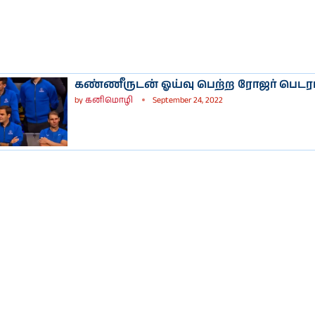
கண்ணீருடன் ஓய்வு பெற்ற ரோஜர் பெடரர
by
கனிமொழி
September 24, 2022