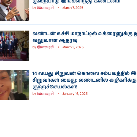
குறைபாடு; இங்கிலாந்து கண்டனம்
by
இளவரசி
March 7, 2025
லண்டன் உச்சி மாநாட்டில் உக்ரைனுக்கு
வலுவான ஆதரவு
by
இளவரசி
March 3, 2025
14 வயது சிறுவன் கொலை சம்பவத்தில் இ
சிறுவர்கள் கைது; லண்டனில் அதிகரிக்கும
குற்றச்செயல்கள்!
by
இளவரசி
January 16, 2025