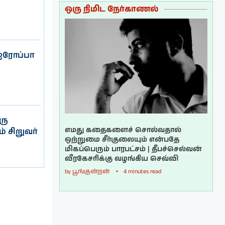
ஒரு நிமிட நேர்காணல்
 ஐரோப்பா
ரு
எமது கதைகளைச் சொல்வதால்
் சிறுவர்
ஒற்றுமை சீர்குலையும் என்பதே
மிகப்பெரும் பாரபட்சம் | தீபச்செல்வன்
வீரகேசரிக்கு வழங்கிய செவ்வி
by
பூங்குன்றன்
4 minutes read