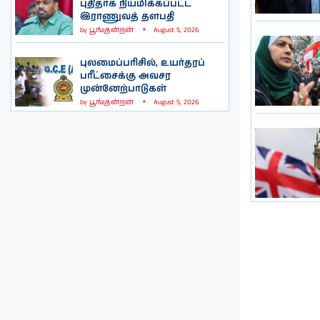
புதிதாக நியமிக்கப்பட்ட
இராணுவத் தளபதி
by
பூங்குன்றன்
August 5, 2026
புலமைப்பரிசில், உயர்தரப்
பரீட்சைக்கு அவசர
முன்னேற்பாடுகள்
by
பூங்குன்றன்
August 5, 2026