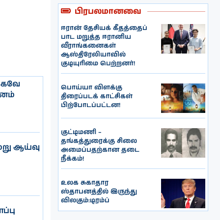
பிரபலமானவை
ஈரான் தேசியக் கீதத்தைப்
பாட மறுத்த ஈரானிய
வீராங்கனைகள்
ஆஸ்திரேலியாவில்
குடியுரிமை பெற்றனர்!
்கவே
பொய்யா விளக்கு
னம்
திரைப்படக் காட்சிகள்
பிற்போடப்பட்டன!
குட்டிமணி –
தங்கத்துரைக்கு சிலை
று ஆய்வு
அமைப்பதற்கான தடை
நீக்கம்!
உலக சுகாதார
ஸ்தாபனத்தில் இருந்து
விலகும்:டிரம்ப்
ப்பு