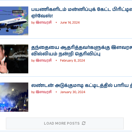
பயணிகளிடம் மன்னிப்புக் கேட்ட பிரிட்டி
ஏர்வேஸ்!
by
இளவரசி
June 14, 2024
தந்தையை ஆதரித்தவர்களுக்கு இளவரசர
வில்லியம் நன்றி தெரிவிப்பு
by
இளவரசி
February 8, 2024
லண்டன் அடுக்குமாடி கட்டிடத்தில் பாரிய த
by
இளவரசி
January 30, 2024
LOAD MORE POSTS