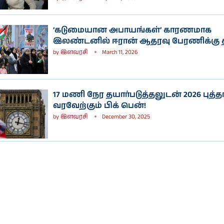
‘கடுமையான அபாயங்கள்’ காரணமாக
இலண்டனில் ஈரான் ஆதரவு பேரணிக்கு
by
இளவரசி
March 11, 2026
17 மணி நேர தயார்படுத்தலுடன் 2026 புத
வரவேற்கும் பிக் பென்!
by
இளவரசி
December 30, 2025