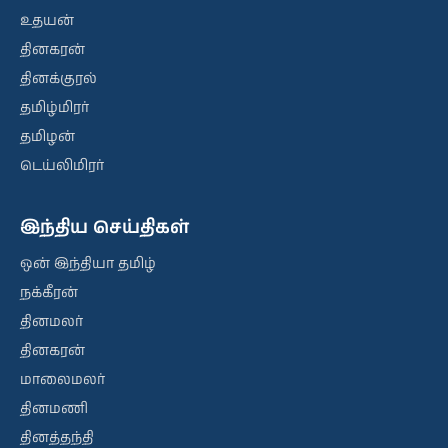
உதயன்
தினகரன்
தினக்குரல்
தமிழ்மிரர்
தமிழன்
டெய்லிமிரர்
இந்திய செய்திகள்
ஒன் இந்தியா தமிழ்
நக்கீரன்
தினமலர்
தினகரன்
மாலைமலர்
தினமணி
தினத்தந்தி