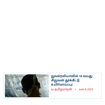
நுவரெலியாவில் 14 வயது
சிறுவன் தூக்கிட்டு
உயிர்மாய்ப்பு!
by
தமிழ்மாறன்
June 9, 2023