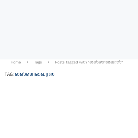
Home
Tags
Posts tagged with "லஸ்ஸாவைரஸ்"
TAG:
லஸ்ஸாவைரஸ்