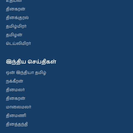
உதயன்
தினகரன்
தினக்குரல்
தமிழ்மிரர்
தமிழன்
டெய்லிமிரர்
இந்திய செய்திகள்
ஒன் இந்தியா தமிழ்
நக்கீரன்
தினமலர்
தினகரன்
மாலைமலர்
தினமணி
தினத்தந்தி