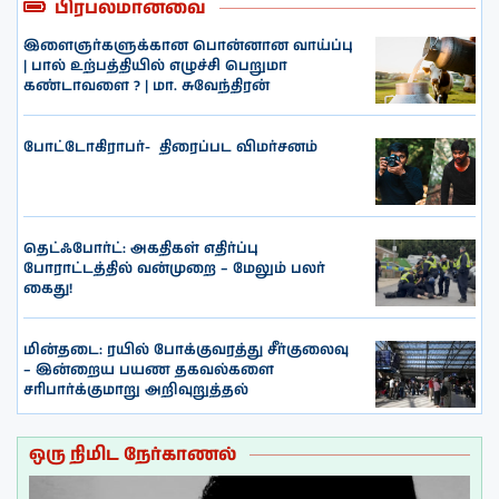
பிரபலமானவை
இளைஞர்களுக்கான பொன்னான வாய்ப்பு
| பால் உற்பத்தியில் எழுச்சி பெறுமா
கண்டாவளை ? | மா. சுவேந்திரன்
போட்டோகிராபர்- ‌ திரைப்பட விமர்சனம்
தெட்ஃபோர்ட்: அகதிகள் எதிர்ப்பு
போராட்டத்தில் வன்முறை – மேலும் பலர்
கைது!
மின்தடை: ரயில் போக்குவரத்து சீர்குலைவு
– இன்றைய பயண தகவல்களை
சரிபார்க்குமாறு அறிவுறுத்தல்
ஒரு நிமிட நேர்காணல்