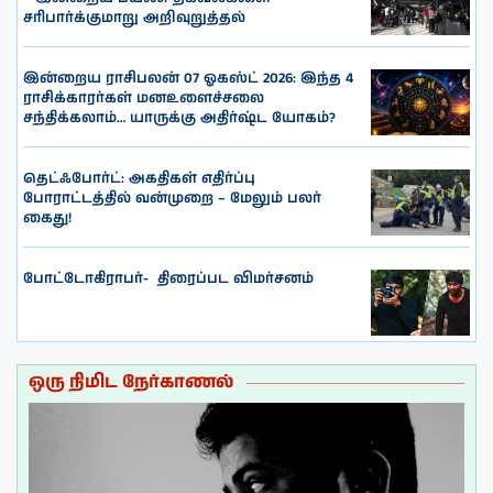
சரிபார்க்குமாறு அறிவுறுத்தல்
இன்றைய ராசிபலன் 07 ஓகஸ்ட் 2026: இந்த 4
ராசிக்காரர்கள் மனஉளைச்சலை
சந்திக்கலாம்… யாருக்கு அதிர்ஷ்ட யோகம்?
தெட்ஃபோர்ட்: அகதிகள் எதிர்ப்பு
போராட்டத்தில் வன்முறை – மேலும் பலர்
கைது!
போட்டோகிராபர்- ‌ திரைப்பட விமர்சனம்
ஒரு நிமிட நேர்காணல்