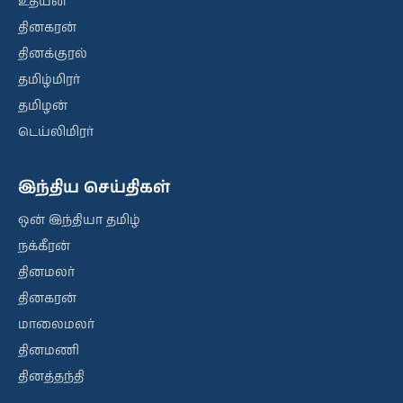
உதயன்
தினகரன்
தினக்குரல்
தமிழ்மிரர்
தமிழன்
டெய்லிமிரர்
இந்திய செய்திகள்
ஒன் இந்தியா தமிழ்
நக்கீரன்
தினமலர்
தினகரன்
மாலைமலர்
தினமணி
தினத்தந்தி