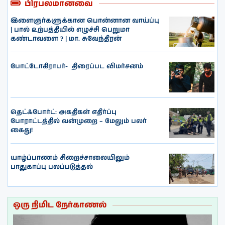
பிரபலமானவை
இளைஞர்களுக்கான பொன்னான வாய்ப்பு
| பால் உற்பத்தியில் எழுச்சி பெறுமா
கண்டாவளை ? | மா. சுவேந்திரன்
போட்டோகிராபர்- ‌ திரைப்பட விமர்சனம்
தெட்ஃபோர்ட்: அகதிகள் எதிர்ப்பு
போராட்டத்தில் வன்முறை – மேலும் பலர்
கைது!
யாழ்ப்பாணம் சிறைச்சாலையிலும்
பாதுகாப்பு பலப்படுத்தல்
ஒரு நிமிட நேர்காணல்