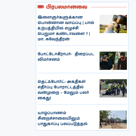
பிரபலமானவை
இளைஞர்களுக்கான
பொன்னான வாய்ப்பு | பால்
உற்பத்தியில் எழுச்சி
பெறுமா கண்டாவளை ? |
மா. சுவேந்திரன்
போட்டோகிராபர்- ‌ திரைப்பட
விமர்சனம்
தெட்ஃபோர்ட்: அகதிகள்
எதிர்ப்பு போராட்டத்தில்
வன்முறை – மேலும் பலர்
கைது!
யாழ்ப்பாணம்
சிறைச்சாலையிலும்
பாதுகாப்பு பலப்படுத்தல்