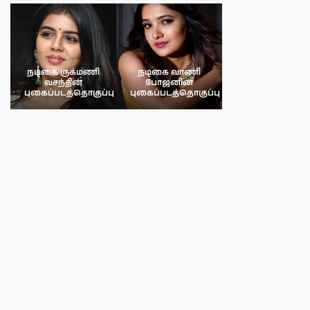
நடிகை ருக்மணி
நடிகை வாணி
நடிகை ருக்மண
வசந்தின்
போஜனின்
வசந்த்தின்
பு
புகைப்படத்தொகுப்பு
புகைப்படத்தொகுப்பு
புகைப்படத்தொகு