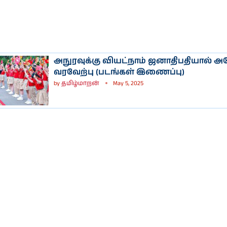
அநுரவுக்கு வியட்நாம் ஜனாதிபதியால் 
வரவேற்பு (படங்கள் இணைப்பு)
by
தமிழ்மாறன்
May 5, 2025