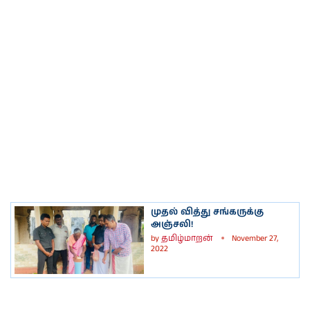
முதல் வித்து சங்கருக்கு
அஞ்சலி!
by
தமிழ்மாறன்
November 27,
2022