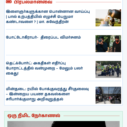
பிரபலமானவை
இளைஞர்களுக்கான பொன்னான வாய்ப்பு
| பால் உற்பத்தியில் எழுச்சி பெறுமா
கண்டாவளை ? | மா. சுவேந்திரன்
போட்டோகிராபர்- ‌ திரைப்பட விமர்சனம்
தெட்ஃபோர்ட்: அகதிகள் எதிர்ப்பு
போராட்டத்தில் வன்முறை – மேலும் பலர்
கைது!
மின்தடை: ரயில் போக்குவரத்து சீர்குலைவு
– இன்றைய பயண தகவல்களை
சரிபார்க்குமாறு அறிவுறுத்தல்
ஒரு நிமிட நேர்காணல்