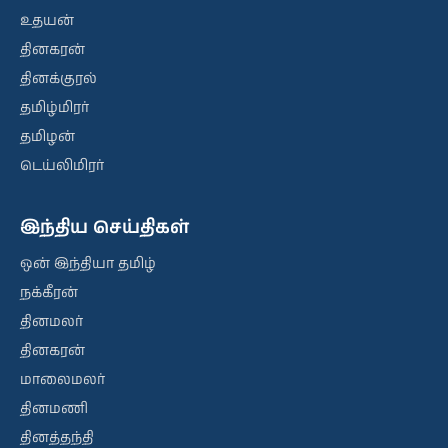
உதயன்
தினகரன்
தினக்குரல்
தமிழ்மிரர்
தமிழன்
டெய்லிமிரர்
இந்திய செய்திகள்
ஒன் இந்தியா தமிழ்
நக்கீரன்
தினமலர்
தினகரன்
மாலைமலர்
தினமணி
தினத்தந்தி