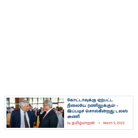
கோட்டாவுக்கு ஏற்பட்ட
நிலையே ரணிலுக்கும்! –
இப்படிச் சொல்கின்றது டலஸ்
அணி
by
தமிழ்மாறன்
March 5, 2023