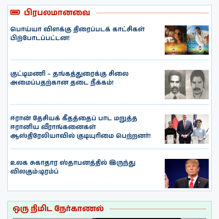
பிரபலமானவை
பொய்யா விளக்கு திரைப்படக் காட்சிகள்
பிற்போடப்பட்டன!
குட்டிமணி – தங்கத்துரைக்கு சிலை
அமைப்பதற்கான தடை நீக்கம்!
ஈரான் தேசியக் கீதத்தைப் பாட மறுத்த
ஈரானிய வீராங்கனைகள்
ஆஸ்திரேலியாவில் குடியுரிமை பெற்றனர்!
உலக சுகாதார ஸ்தாபனத்தில் இருந்து
விலகும்:டிரம்ப்
ஒரு நிமிட நேர்காணல்