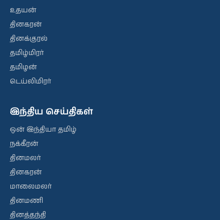
உதயன்
தினகரன்
தினக்குரல்
தமிழ்மிரர்
தமிழன்
டெய்லிமிரர்
இந்திய செய்திகள்
ஒன் இந்தியா தமிழ்
நக்கீரன்
தினமலர்
தினகரன்
மாலைமலர்
தினமணி
தினத்தந்தி