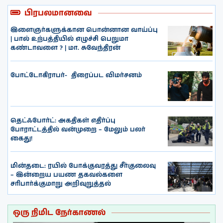
பிரபலமானவை
இளைஞர்களுக்கான பொன்னான வாய்ப்பு
| பால் உற்பத்தியில் எழுச்சி பெறுமா
கண்டாவளை ? | மா. சுவேந்திரன்
போட்டோகிராபர்- ‌ திரைப்பட விமர்சனம்
தெட்ஃபோர்ட்: அகதிகள் எதிர்ப்பு
போராட்டத்தில் வன்முறை – மேலும் பலர்
கைது!
மின்தடை: ரயில் போக்குவரத்து சீர்குலைவு
– இன்றைய பயண தகவல்களை
சரிபார்க்குமாறு அறிவுறுத்தல்
ஒரு நிமிட நேர்காணல்