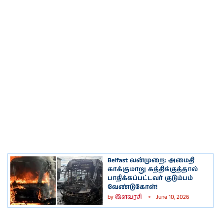
Belfast வன்முறை: அமைதி
காக்குமாறு கத்திக்குத்தால்
பாதிக்கப்பட்டவர் குடும்பம்
வேண்டுகோள்!
by
இளவரசி
June 10, 2026