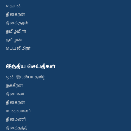
உதயன்
தினகரன்
தினக்குரல்
தமிழ்மிரர்
தமிழன்
டெய்லிமிரர்
இந்திய செய்திகள்
ஒன் இந்தியா தமிழ்
நக்கீரன்
தினமலர்
தினகரன்
மாலைமலர்
தினமணி
தினத்தந்தி