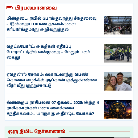
பிரபலமானவை
மின்தடை: ரயில் போக்குவரத்து சீர்குலைவு
– இன்றைய பயண தகவல்களை
சரிபார்க்குமாறு அறிவுறுத்தல்
தெட்ஃபோர்ட்: அகதிகள் எதிர்ப்பு
போராட்டத்தில் வன்முறை – மேலும் பலர்
கைது!
ஏதென்ஸ் சோகம்: ஸ்காட்லாந்து பெண்
கொலை வழக்கில் ஆப்கான் குத்துச்சண்டை
வீரர் மீது குற்றச்சாட்டு
இன்றைய ராசிபலன் 07 ஓகஸ்ட் 2026: இந்த 4
ராசிக்காரர்கள் மனஉளைச்சலை
சந்திக்கலாம்… யாருக்கு அதிர்ஷ்ட யோகம்?
ஒரு நிமிட நேர்காணல்