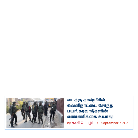
வடக்கு காஷ்மீரில்
வெளிநாட்டை சேர்ந்த
பயங்கரவாதிகளின்
எண்ணிக்கை உயர்வு!
by
கனிமொழி
September 7, 2021