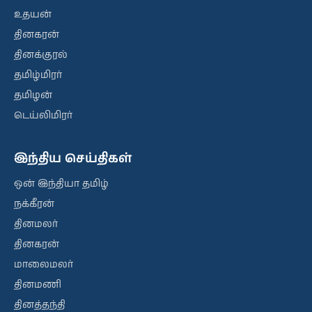
உதயன்
தினகரன்
தினக்குரல்
தமிழ்மிரர்
தமிழன்
டெய்லிமிரர்
இந்திய செய்திகள்
ஒன் இந்தியா தமிழ்
நக்கீரன்
தினமலர்
தினகரன்
மாலைமலர்
தினமணி
தினத்தந்தி