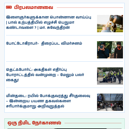
பிரபலமானவை
இளைஞர்களுக்கான பொன்னான வாய்ப்பு
| பால் உற்பத்தியில் எழுச்சி பெறுமா
கண்டாவளை ? | மா. சுவேந்திரன்
போட்டோகிராபர்- ‌ திரைப்பட விமர்சனம்
தெட்ஃபோர்ட்: அகதிகள் எதிர்ப்பு
போராட்டத்தில் வன்முறை – மேலும் பலர்
கைது!
மின்தடை: ரயில் போக்குவரத்து சீர்குலைவு
– இன்றைய பயண தகவல்களை
சரிபார்க்குமாறு அறிவுறுத்தல்
ஒரு நிமிட நேர்காணல்