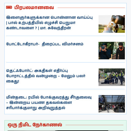
பிரபலமானவை
இளைஞர்களுக்கான பொன்னான வாய்ப்பு
| பால் உற்பத்தியில் எழுச்சி பெறுமா
கண்டாவளை ? | மா. சுவேந்திரன்
போட்டோகிராபர்- ‌ திரைப்பட விமர்சனம்
தெட்ஃபோர்ட்: அகதிகள் எதிர்ப்பு
போராட்டத்தில் வன்முறை – மேலும் பலர்
கைது!
மின்தடை: ரயில் போக்குவரத்து சீர்குலைவு
– இன்றைய பயண தகவல்களை
சரிபார்க்குமாறு அறிவுறுத்தல்
ஒரு நிமிட நேர்காணல்