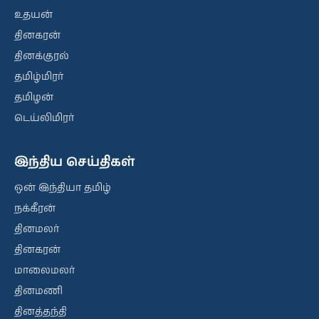
உதயன்
தினகரன்
தினக்குரல்
தமிழ்மிரர்
தமிழன்
டெய்லிமிரர்
இந்திய செய்திகள்
ஒன் இந்தியா தமிழ்
நக்கீரன்
தினமலர்
தினகரன்
மாலைமலர்
தினமணி
தினத்தந்தி