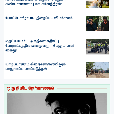
கண்டாவளை ? | மா. சுவேந்திரன்
போட்டோகிராபர்- ‌ திரைப்பட விமர்சனம்
தெட்ஃபோர்ட்: அகதிகள் எதிர்ப்பு
போராட்டத்தில் வன்முறை – மேலும் பலர்
கைது!
யாழ்ப்பாணம் சிறைச்சாலையிலும்
பாதுகாப்பு பலப்படுத்தல்
ஒரு நிமிட நேர்காணல்