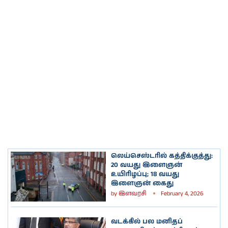
லெய்செஸ்டரில் கத்திக்குத்து:
20 வயது இளைஞன்
உயிரிழப்பு; 18 வயது
இளைஞன் கைது
by
இளவரசி
February 4, 2026
வடக்கில் பல மனிதப்