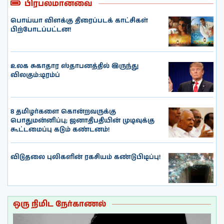
பிரபலமானவை
பொய்யா விளக்கு திரைப்படக் காட்சிகள்
பிற்போடப்பட்டன!
உலக சுகாதார ஸ்தாபனத்தில் இருந்து
விலகும்:டிரம்ப்
8 தமிழர்களை கொன்றவருக்கு
பொதுமன்னிப்பு; ஜனாதிபதியின் முடிவுக்கு
கூட்டமைப்பு கடும் கண்டனம்!
விடுதலை புலிகளின் ரகசியம் கண்டுபிடிப்பு!
ஒரு நிமிட நேர்காணல்