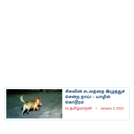
சிசுவின் சடலத்தை இழுத்துச்
சென்ற நாய்! – யாழில்
கொடூரம்
by
தமிழ்மாறன்
January 3, 2023