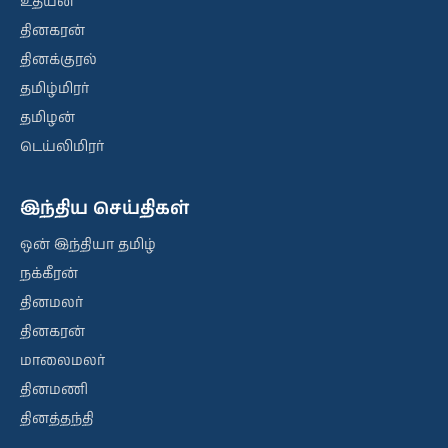
உதயன்
தினகரன்
தினக்குரல்
தமிழ்மிரர்
தமிழன்
டெய்லிமிரர்
இந்திய செய்திகள்
ஒன் இந்தியா தமிழ்
நக்கீரன்
தினமலர்
தினகரன்
மாலைமலர்
தினமணி
தினத்தந்தி