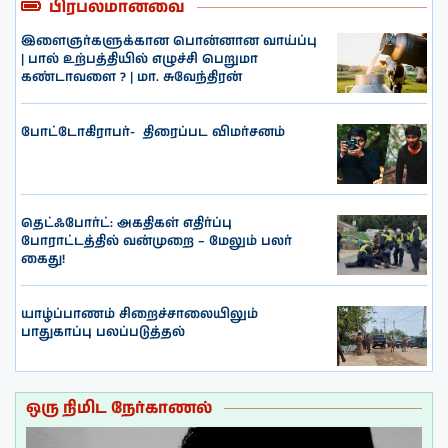
பிரபலமானவை
இளைஞர்களுக்கான பொன்னான வாய்ப்பு
| பால் உற்பத்தியில் எழுச்சி பெறுமா
கண்டாவளை ? | மா. சுவேந்திரன்
போட்டோகிராபர்- ‌ திரைப்பட விமர்சனம்
தெட்ஃபோர்ட்: அகதிகள் எதிர்ப்பு
போராட்டத்தில் வன்முறை – மேலும் பலர்
கைது!
யாழ்ப்பாணம் சிறைச்சாலையிலும்
பாதுகாப்பு பலப்படுத்தல்
ஒரு நிமிட நேர்காணல்