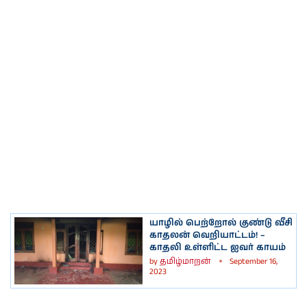
யாழில் பெற்றோல் குண்டு வீசி
காதலன் வெறியாட்டம்! –
காதலி உள்ளிட்ட ஐவர் காயம்
by
தமிழ்மாறன்
September 16,
2023