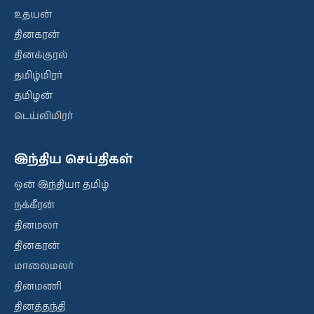
உதயன்
தினகரன்
தினக்குரல்
தமிழ்மிரர்
தமிழன்
டெய்லிமிரர்
இந்திய செய்திகள்
ஒன் இந்தியா தமிழ்
நக்கீரன்
தினமலர்
தினகரன்
மாலைமலர்
தினமணி
தினத்தந்தி