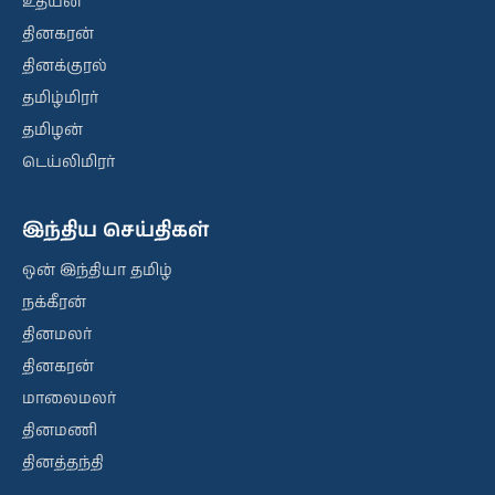
உதயன்
தினகரன்
தினக்குரல்
தமிழ்மிரர்
தமிழன்
டெய்லிமிரர்
இந்திய செய்திகள்
ஒன் இந்தியா தமிழ்
நக்கீரன்
தினமலர்
தினகரன்
மாலைமலர்
தினமணி
தினத்தந்தி