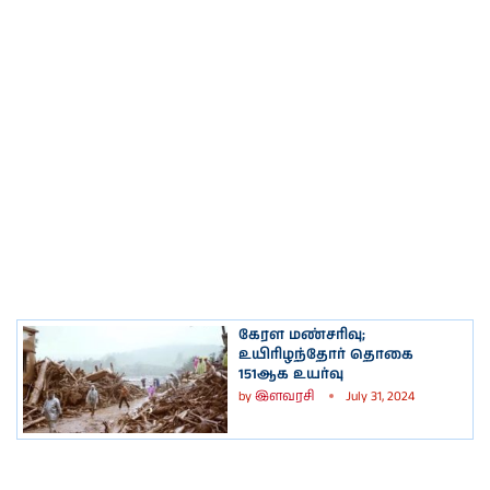
கேரள மண்சரிவு;
உயிரிழந்தோர் தொகை
151ஆக உயர்வு
by
இளவரசி
July 31, 2024