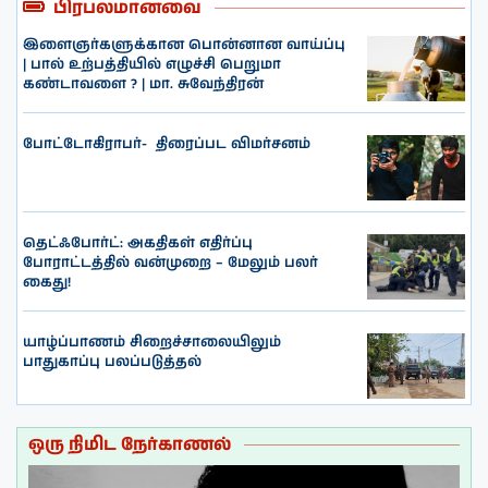
பிரபலமானவை
இளைஞர்களுக்கான பொன்னான வாய்ப்பு
| பால் உற்பத்தியில் எழுச்சி பெறுமா
கண்டாவளை ? | மா. சுவேந்திரன்
போட்டோகிராபர்- ‌ திரைப்பட விமர்சனம்
தெட்ஃபோர்ட்: அகதிகள் எதிர்ப்பு
போராட்டத்தில் வன்முறை – மேலும் பலர்
கைது!
யாழ்ப்பாணம் சிறைச்சாலையிலும்
பாதுகாப்பு பலப்படுத்தல்
ஒரு நிமிட நேர்காணல்