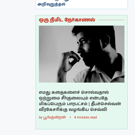
அறிவுறுத்தல்
ஒரு நிமிட நேர்காணல்
எமது கதைகளைச் சொல்வதால்
ஒற்றுமை சீர்குலையும் என்பதே
மிகப்பெரும் பாரபட்சம் | தீபச்செல்வன்
வீரகேசரிக்கு வழங்கிய செவ்வி
by
பூங்குன்றன்
4 minutes read