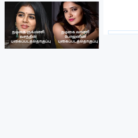
நடிகை ருக்மணி
நடிகை வாணி
நடிகை ருக்மண
வசந்தின்
போஜனின்
வசந்த்தின்
பு
புகைப்படத்தொகுப்பு
புகைப்படத்தொகுப்பு
புகைப்படத்தொகு