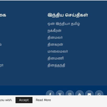
ிகை
இந்திய செய்திகள்
ஒன் இந்தியா தமிழ்
நக்கீரன்
தினமலர்
்
தினகரன்
மாலைமலர்
தினமணி
ர்
தினத்தந்தி
you wish.
Accept
Read More