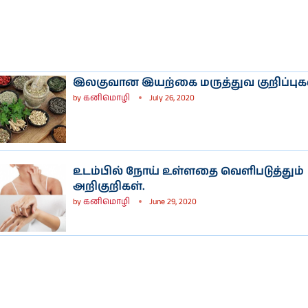
இலகுவான இயற்கை மருத்துவ குறிப்புகள
by
கனிமொழி
July 26, 2020
உடம்பில் நோய் உள்ளதை வெளிபடுத்தும்
அறிகுறிகள்.
by
கனிமொழி
June 29, 2020