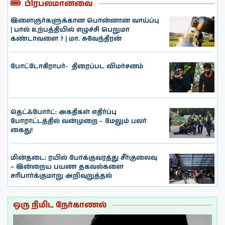
பிரபலமானவை
இளைஞர்களுக்கான பொன்னான வாய்ப்பு
| பால் உற்பத்தியில் எழுச்சி பெறுமா
கண்டாவளை ? | மா. சுவேந்திரன்
போட்டோகிராபர்- ‌ திரைப்பட விமர்சனம்
தெட்ஃபோர்ட்: அகதிகள் எதிர்ப்பு
போராட்டத்தில் வன்முறை – மேலும் பலர்
கைது!
மின்தடை: ரயில் போக்குவரத்து சீர்குலைவு
– இன்றைய பயண தகவல்களை
சரிபார்க்குமாறு அறிவுறுத்தல்
ஒரு நிமிட நேர்காணல்