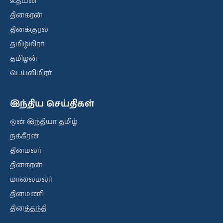
உதயன்
தினகரன்
தினக்குரல்
தமிழ்மிரர்
தமிழன்
டெய்லிமிரர்
இந்திய செய்திகள்
ஒன் இந்தியா தமிழ்
நக்கீரன்
தினமலர்
தினகரன்
மாலைமலர்
தினமணி
தினத்தந்தி