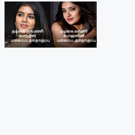
நடிகை ருக்மணி
நடிகை வாணி
நடிகை ருக்மண
வசந்தின்
போஜனின்
வசந்த்தின்
பு
புகைப்படத்தொகுப்பு
புகைப்படத்தொகுப்பு
புகைப்படத்தொகு