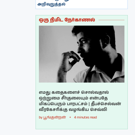
அறிவுறுத்தல்
ஒரு நிமிட நேர்காணல்
எமது கதைகளைச் சொல்வதால்
ஒற்றுமை சீர்குலையும் என்பதே
மிகப்பெரும் பாரபட்சம் | தீபச்செல்வன்
வீரகேசரிக்கு வழங்கிய செவ்வி
by
பூங்குன்றன்
4 minutes read