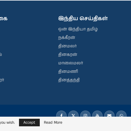
ிகை
இந்திய செய்திகள்
ஒன் இந்தியா தமிழ்
நக்கீரன்
தினமலர்
்
தினகரன்
மாலைமலர்
தினமணி
ர்
தினத்தந்தி
you wish.
Accept
Read More